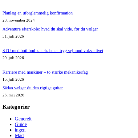
Planlæg en uforglemmelig konfirmation
23. november 2024
Adventure efterskole: hvad du skal vide, før du vælger
31. juli 2026
STU med botilbud kan skabe en tryg vej mod voksenlivet
29. juli 2026
Karriere med maskiner – to stærke mekanikerfag
15. juli 2026
Sådan vælger du den rigtige guitar
25. maj 2026
Kategorier
Generelt
Guide
ingen
Mad