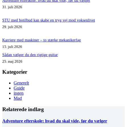
Adventure efterskole: hvad du skal vide, før du vælger
31. juli 2026
STU med botilbud kan skabe en tryg vej mod voksenlivet
29. juli 2026
Karriere med maskiner – to stærke mekanikerfag
15. juli 2026
Sådan vælger du den rigtige guitar
25. maj 2026
Kategorier
Generelt
Guide
ingen
Mad
Relaterede indlæg
Adventure efterskole: hvad du skal vide, før du vælger