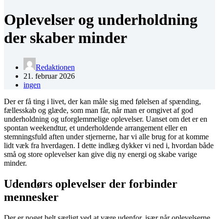
Oplevelser og underholdning
der skaber minder
Redaktionen
21. februar 2026
ingen
Der er få ting i livet, der kan måle sig med følelsen af spænding,
fællesskab og glæde, som man får, når man er omgivet af god
underholdning og uforglemmelige oplevelser. Uanset om det er en
spontan weekendtur, et underholdende arrangement eller en
stemningsfuld aften under stjernerne, har vi alle brug for at komme
lidt væk fra hverdagen. I dette indlæg dykker vi ned i, hvordan både
små og store oplevelser kan give dig ny energi og skabe varige
minder.
Udendørs oplevelser der forbinder
mennesker
Der er noget helt særligt ved at være udenfor, især når oplevelserne