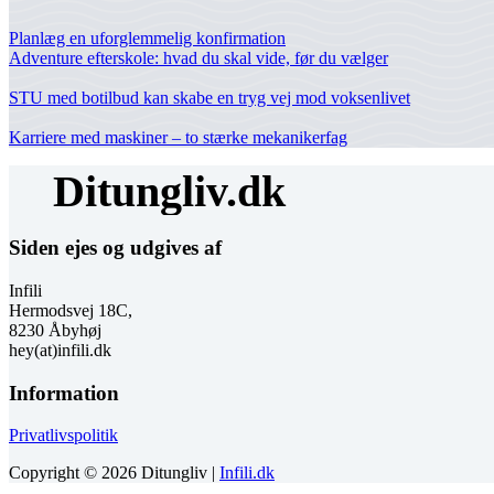
Planlæg en uforglemmelig konfirmation
Adventure efterskole: hvad du skal vide, før du vælger
STU med botilbud kan skabe en tryg vej mod voksenlivet
Karriere med maskiner – to stærke mekanikerfag
Siden ejes og udgives af
Infili
Hermodsvej 18C,
8230 Åbyhøj
hey(at)infili.dk
Information
Privatlivspolitik
Copyright © 2026 Ditungliv |
Infili.dk