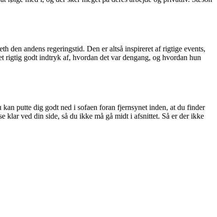
 den andens regeringstid. Den er altså inspireret af rigtige events,
r et rigtig godt indtryk af, hvordan det var dengang, og hvordan hun
u kan putte dig godt ned i sofaen foran fjernsynet inden, at du finder
 klar ved din side, så du ikke må gå midt i afsnittet. Så er der ikke