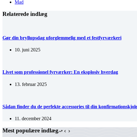
Mad
Relaterede indlæg
Gør din bryllupsdag uforglemmelig med et festfyrværkeri
10. juni 2025
Livet som professionel fyrværker: En eksplosiv hverdag
13. februar 2025
Sådan finder du de perfekte accessories til din konfirmationskjol
11. december 2024
Mest populære indlæg